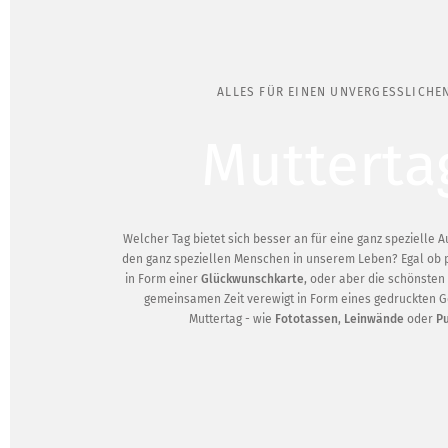
ALLES FÜR EINEN UNVERGESSLICHE
Mutterta
Welcher Tag bietet sich besser an für eine ganz spezielle 
den ganz speziellen Menschen in unserem Leben? Egal ob 
in Form einer
Glückwunschkarte
, oder aber die schönsten
gemeinsamen Zeit verewigt in Form eines gedruckten 
Muttertag - wie
Fototassen
,
Leinwände
oder
Pu