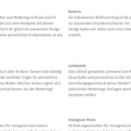
Kuverts
ter zum Muttertag nicht persönlich
Ein individueller Briefumschlag ist die
etet sich eine Postkarte mit deinen
zur passenden Glückwunschkarte. Für 
Such dir gleich ein passendes Design
Design haben wir daher auch eine Um
deine persönliche Grußpostkarte so wie
erstellt.
Leinwände
sch oder im Büro: Tassen sind ständig
Eine stilvoll gestaltete Leinwand zum 
 der perfekte Träger für persönliche
dauerhafte und persönliche Grüße mit
ne Mutter. Welcher Anlass eignet sich
Einrichtungsgeschmack deiner Mutter!
eschenk besser als der Muttertag?
zahlreichen Muttertags-Vorlagen werd
Gestalten helfen.
Instagram-Posts
ten für Instagram sind unsere
Perfekt zugeschnitten für Instagram s