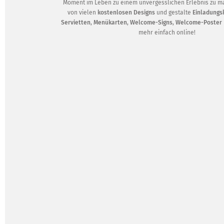
Moment im Leben zu einem unvergesslichen Erlebnis zu m
von vielen
kostenlosen Designs
und gestalte
Einladungs
Servietten
,
Menükarten
,
Welcome-Signs
,
Welcome-Poster
mehr einfach online!