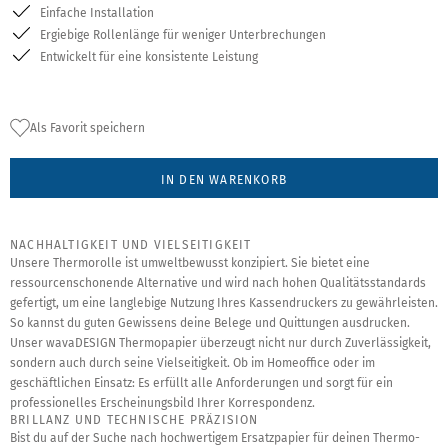
Einfache Installation
Ergiebige Rollenlänge für weniger Unterbrechungen
Entwickelt für eine konsistente Leistung
Als Favorit speichern
IN DEN WARENKORB
NACHHALTIGKEIT UND VIELSEITIGKEIT
Unsere Thermorolle ist umweltbewusst konzipiert. Sie bietet eine
ressourcenschonende Alternative und wird nach hohen Qualitätsstandards
gefertigt, um eine langlebige Nutzung Ihres Kassendruckers zu gewährleisten.
So kannst du guten Gewissens deine Belege und Quittungen ausdrucken.
Unser wavaDESIGN Thermopapier überzeugt nicht nur durch Zuverlässigkeit,
sondern auch durch seine Vielseitigkeit. Ob im Homeoffice oder im
geschäftlichen Einsatz: Es erfüllt alle Anforderungen und sorgt für ein
professionelles Erscheinungsbild Ihrer Korrespondenz.
BRILLANZ UND TECHNISCHE PRÄZISION
Bist du auf der Suche nach hochwertigem Ersatzpapier für deinen Thermo-