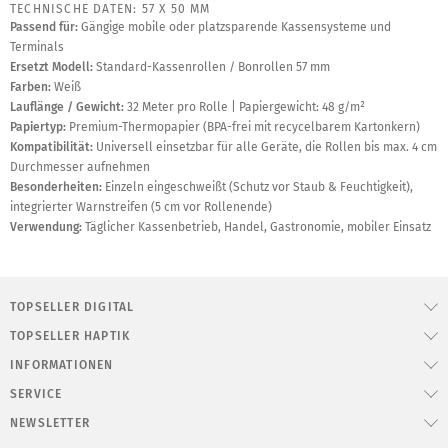
TECHNISCHE DATEN: 57 X 50 MM
Passend für:
Gängige mobile oder platzsparende Kassensysteme und
Terminals
Ersetzt Modell:
Standard-Kassenrollen / Bonrollen 57 mm
Farben:
Weiß
Lauflänge / Gewicht:
32 Meter pro Rolle | Papiergewicht: 48 g/m²
Papiertyp:
Premium-Thermopapier (BPA-frei mit recycelbarem Kartonkern)
Kompatibilität:
Universell einsetzbar für alle Geräte, die Rollen bis max. 4 cm
Durchmesser aufnehmen
Besonderheiten:
Einzeln eingeschweißt (Schutz vor Staub & Feuchtigkeit),
integrierter Warnstreifen (5 cm vor Rollenende)
Verwendung:
Täglicher Kassenbetrieb, Handel, Gastronomie, mobiler Einsatz
TOPSELLER DIGITAL
TOPSELLER HAPTIK
INFORMATIONEN
SERVICE
NEWSLETTER