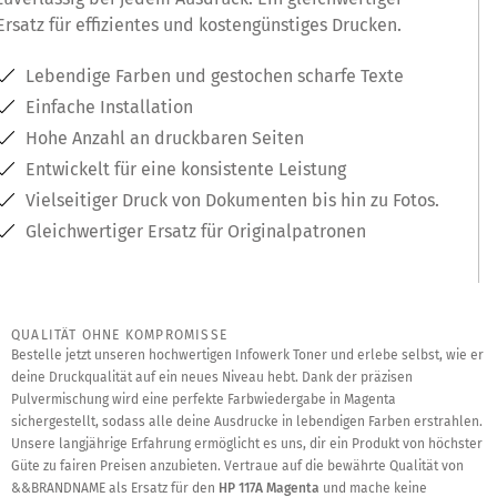
Ersatz für effizientes und kostengünstiges Drucken.
Lebendige Farben und gestochen scharfe Texte
Einfache Installation
Hohe Anzahl an druckbaren Seiten
Entwickelt für eine konsistente Leistung
Vielseitiger Druck von Dokumenten bis hin zu Fotos.
Gleichwertiger Ersatz für Originalpatronen
QUALITÄT OHNE KOMPROMISSE
Bestelle jetzt unseren hochwertigen Infowerk Toner und erlebe selbst, wie er
deine Druckqualität auf ein neues Niveau hebt. Dank der präzisen
Pulvermischung wird eine perfekte Farbwiedergabe in Magenta
sichergestellt, sodass alle deine Ausdrucke in lebendigen Farben erstrahlen.
Unsere langjährige Erfahrung ermöglicht es uns, dir ein Produkt von höchster
Güte zu fairen Preisen anzubieten. Vertraue auf die bewährte Qualität von
&&BRANDNAME als Ersatz für den
HP 117A Magenta
und mache keine