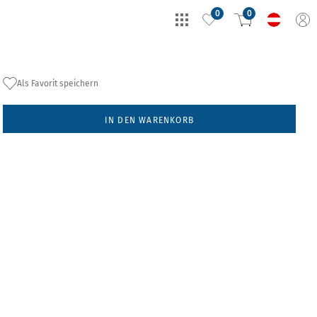
0
0
Als Favorit speichern
IN DEN WARENKORB