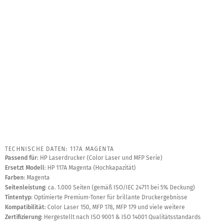
TECHNISCHE DATEN: 117A MAGENTA
Passend für
: HP Laserdrucker (Color Laser und MFP Serie)
Ersetzt Modell
: HP 117A Magenta (Hochkapazität)
Farben
: Magenta
Seitenleistung
: ca. 1.000 Seiten (gemäß ISO/IEC 24711 bei 5% Deckung)
Tintentyp
: Optimierte Premium-Toner für brillante Druckergebnisse
Kompatibilität
: Color Laser 150, MFP 178, MFP 179 und viele weitere
Zertifizierung
: Hergestellt nach ISO 9001 & ISO 14001 Qualitätsstandards