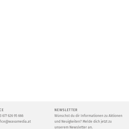
CE
NEWSLETTER
3 677 626 95 666
Wünschst du dir Informationen zu Aktionen
fice@wavamedia.at
und Neuigkeiten? Melde dich jetzt zu
unserem Newsletter an.