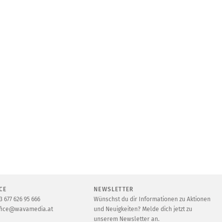
CE
NEWSLETTER
3 677 626 95 666
Wünschst du dir Informationen zu Aktionen
fice@wavamedia.at
und Neuigkeiten? Melde dich jetzt zu
unserem Newsletter an.