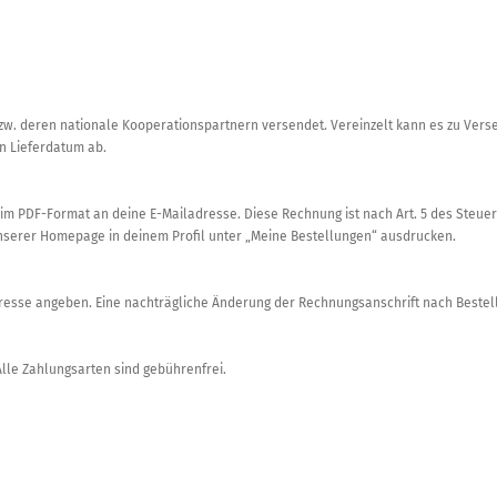
zw. deren nationale Kooperationspartnern versendet. Vereinzelt kann es zu Ve
n Lieferdatum ab.
g im PDF-Format an deine E-Mailadresse. Diese Rechnung ist nach Art. 5 des Steu
f unserer Homepage in deinem Profil unter „Meine Bestellungen“ ausdrucken.
se angeben. Eine nachträgliche Änderung der Rechnungsanschrift nach Bestella
Alle Zahlungsarten sind gebührenfrei.