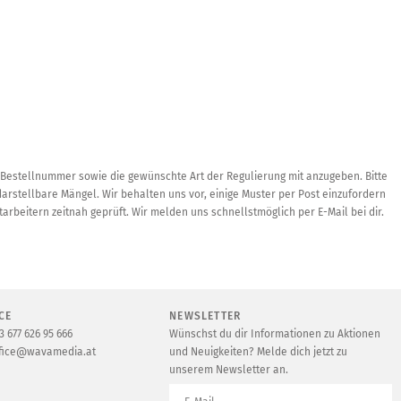
 Bestellnummer sowie die gewünschte Art der Regulierung mit anzugeben. Bitte
arstellbare Mängel. Wir behalten uns vor, einige Muster per Post einzufordern
arbeitern zeitnah geprüft. Wir melden uns schnellstmöglich per E-Mail bei dir.
CE
NEWSLETTER
3 677 626 95 666
Wünschst du dir Informationen zu Aktionen
fice@wavamedia.at
und Neuigkeiten? Melde dich jetzt zu
unserem Newsletter an.