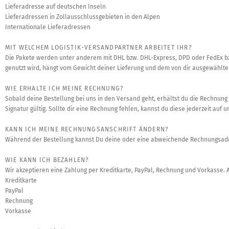
Lieferadresse auf deutschen Inseln
Lieferadressen in Zollausschlussgebieten in den Alpen
Internationale Lieferadressen
MIT WELCHEM LOGISTIK-VERSANDPARTNER ARBEITET IHR?
Die Pakete werden unter anderem mit DHL bzw. DHL-Express, DPD oder FedEx b
genutzt wird, hängt vom Gewicht deiner Lieferung und dem von dir ausgewählte
WIE ERHALTE ICH MEINE RECHNUNG?
Sobald deine Bestellung bei uns in den Versand geht, erhältst du die Rechnun
Signatur gültig. Sollte dir eine Rechnung fehlen, kannst du diese jederzeit au
KANN ICH MEINE RECHNUNGSANSCHRIFT ÄNDERN?
Während der Bestellung kannst Du deine oder eine abweichende Rechnungsadres
WIE KANN ICH BEZAHLEN?
Wir akzeptieren eine Zahlung per Kreditkarte, PayPal, Rechnung und Vorkasse. 
Kreditkarte
PayPal
Rechnung
Vorkasse