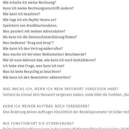
Wie erhalte ich meine Rechnung?
Kann ich meine Rechnungsanschrift ändern?
Wie kann ich bezahlen?
Wie lege ich ein PayPal-Konto an?
Speichern von Kreditkartendaten.
Was passiert mit meinen Adressdaten?
Wo kann ich die Datenschutzerklärung finden?
Was bedeutet "Drag and Drop"?
Wie kann ich den Vertrag widerrufen?
Was mache ich bei einer Reklamation/ Beschwerde?
Wie ist eure Adresse bzw. wie kann ich euch kontaktieren?
Ich habe eine Frage, was kann ich tun?
Was ist beim Recycling zu beachten?
Wie kann ich den Newsletter abbestellen?
WAS MACHE ICH, WENN ICH MEIN PASSWORT VERGESSEN HABE?
Solltest du einmal dein Passwort vergessen haben, nutze bitte die Funktion „P
KANN ICH MEINEN AUFTRAG NOCH VERÄNDERN?
Eine Änderung deines Auftrages hinsichtlich der Bestellparameter ist leider nic
WIE FUNKTIONIERT DIE STORNIERUNG?