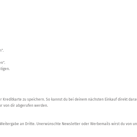
n".
en".
tigen.
er Kreditkarte zu speichern. So kannst du bei deinem nächsten Einkauf direkt dar
r von dir abgerufen werden.
 Weitergabe an Dritte. Unerwünschte Newsletter oder Werbemails wirst du von uns