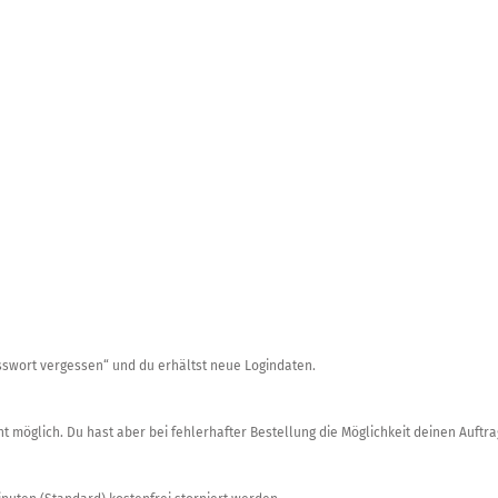
asswort vergessen“ und du erhältst neue Logindaten.
ht möglich. Du hast aber bei fehlerhafter Bestellung die Möglichkeit deinen Auftra