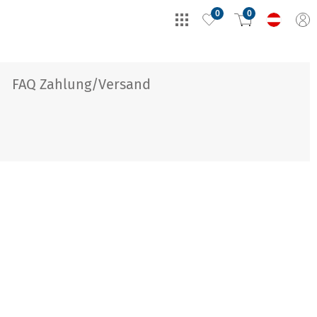
0
0
FAQ Zahlung/Versand