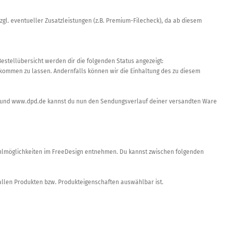
zgl. eventueller Zusatzleistungen (z.B. Premium-Filecheck), da ab diesem
Bestellübersicht werden dir die folgenden Status angezeigt:
zukommen zu lassen. Andernfalls können wir die Einhaltung des zu diesem
e und www.dpd.de kannst du nun den Sendungsverlauf deiner versandten Ware
swahlmöglichkeiten im FreeDesign entnehmen. Du kannst zwischen folgenden
allen Produkten bzw. Produkteigenschaften auswählbar ist.