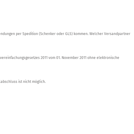
rsendungen per Spedition (Schenker oder GLS) kommen. Welcher Versandpartner
ervereinfachungsgesetzes 2011 vom 01. November 2011 ohne elektronische
bschluss ist nicht möglich.