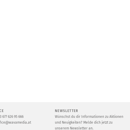
CE
NEWSLETTER
3 677 626 95 666
Wünschst du dir Informationen zu Aktionen
fice@wavamedia.at
und Neuigkeiten? Melde dich jetzt zu
unserem Newsletter an.