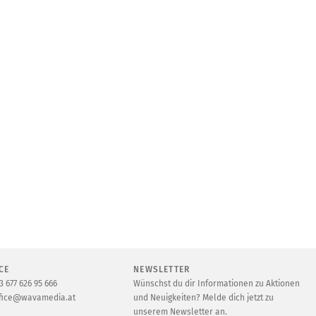
CE
NEWSLETTER
3 677 626 95 666
Wünschst du dir Informationen zu Aktionen
fice@wavamedia.at
und Neuigkeiten? Melde dich jetzt zu
unserem Newsletter an.