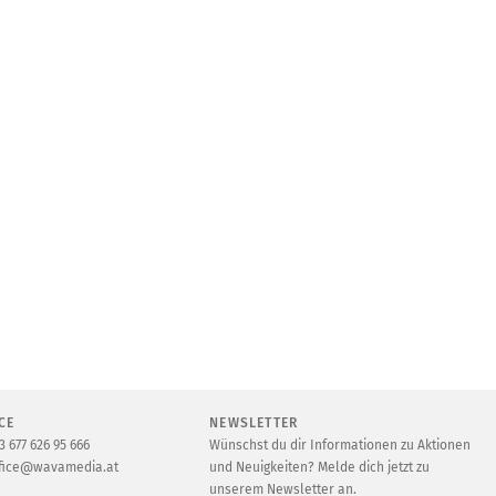
CE
NEWSLETTER
3 677 626 95 666
Wünschst du dir Informationen zu Aktionen
fice@wavamedia.at
und Neuigkeiten? Melde dich jetzt zu
unserem Newsletter an.