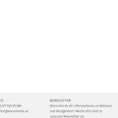
CE
NEWSLETTER
3 677 626 95 666
Wünschst du dir Informationen zu Aktionen
fice@wavamedia.at
und Neuigkeiten? Melde dich jetzt zu
unserem Newsletter an.