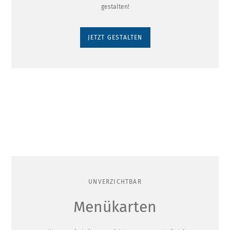
gestalten!
JETZT GESTALTEN
UNVERZICHTBAR
Menükarten