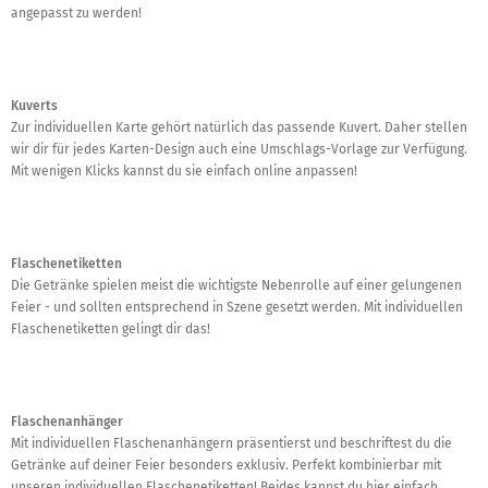
angepasst zu werden!
Kuverts
Zur individuellen Karte gehört natürlich das passende Kuvert. Daher stellen
wir dir für jedes Karten-Design auch eine Umschlags-Vorlage zur Verfügung.
Mit wenigen Klicks kannst du sie einfach online anpassen!
Flaschenetiketten
Die Getränke spielen meist die wichtigste Nebenrolle auf einer gelungenen
Feier - und sollten entsprechend in Szene gesetzt werden. Mit individuellen
Flaschenetiketten gelingt dir das!
Flaschenanhänger
Mit individuellen Flaschenanhängern präsentierst und beschriftest du die
Getränke auf deiner Feier besonders exklusiv. Perfekt kombinierbar mit
unseren individuellen Flaschenetiketten! Beides kannst du hier einfach