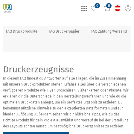
0
0
FAQ Druckprodukte
FAQ Druckerpapier
FAQ Zahlung/Versand
Druckerzeugnisse
In diesem FAQ findest du Antworten auf alle Fragen, die im Zusammenhang
mit unseren Druckprodukten stehen. Erfahre alles über die verschiedenen
verfügbaren Produkte wie Flyer, Broschüren, Visitenkarten oder Plakate. Wir
erklären dir die Unterschiede in den Herstellungsverfahren und wie du die
optimalen Druckdaten anlegst, um ein perfektes Ergebnis zu erzielen. Du
bekommst nützliche Hinweise zu den akzeptierten Dateiformaten und zur
idealen Auflösung. Außerdem geben wir dir hilfreiche Tipps, wie du das
richtige Produkt für dein Projekt auswählst und worauf du bei der Erstellung
des Layouts achten musst, um bestmögliche Druckergebnisse zu erzielen.