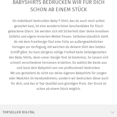
BABYSHIRTS BEDRUCKEN WIR FÜR DICH
SCHON AB EINEM STÜCK
Ein individuell bedrucktes Baby-T-Shirt, das du auch noch selbst
gestaltet hast, ist eine wunderschöne Geschenkidee für frisch
gebackene Eltern. Sie werden sich mit Sicherheit über deine kreativen
Einfälle und eigens kreierten Motive freuen. Selbstverständlich steht
dir mit dem FreeDesign-Tool eine Fülle an außergewöhnlichen
Vorlagen zur Verfügung, mit welchen du deinem Shirt den letzten
Schliff gibst. Du hast übrigens völlige Freiheit beim Selbstgestalten
des Baby-Shirts, denn unser Design-Tool ist kostenlos. So lassen sich
schnell verschiedene Versionen erstellen. Du wählst die beste aus
und lässt dein Babyshirt von uns professionell bedrucken.
Mit uns gestaltest du nicht nur deine eigenen Babyshirts für Jungen
oder Mädchen im Handumdrehen, sondern wir bedrucken diese auch
für dich, und das in Top-Qualität zum günstigen Preis. Der Druck ist
schon ab einem Stück möglich.
TOPSELLER DIGITAL