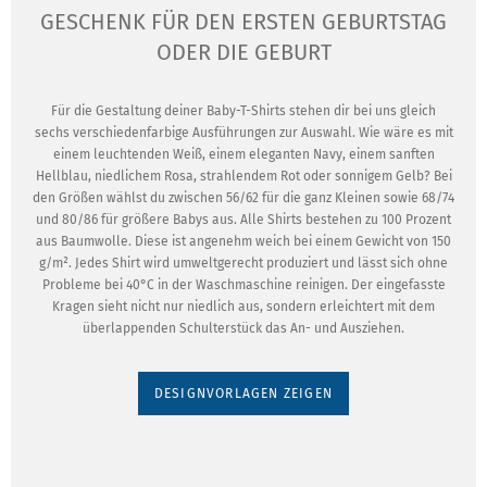
GESCHENK FÜR DEN ERSTEN GEBURTSTAG
ODER DIE GEBURT
Für die Gestaltung deiner Baby-T-Shirts stehen dir bei uns gleich
sechs verschiedenfarbige Ausführungen zur Auswahl. Wie wäre es mit
einem leuchtenden Weiß, einem eleganten Navy, einem sanften
Hellblau, niedlichem Rosa, strahlendem Rot oder sonnigem Gelb? Bei
den Größen wählst du zwischen 56/62 für die ganz Kleinen sowie 68/74
und 80/86 für größere Babys aus. Alle Shirts bestehen zu 100 Prozent
aus Baumwolle. Diese ist angenehm weich bei einem Gewicht von 150
g/m². Jedes Shirt wird umweltgerecht produziert und lässt sich ohne
Probleme bei 40°C in der Waschmaschine reinigen. Der eingefasste
Kragen sieht nicht nur niedlich aus, sondern erleichtert mit dem
überlappenden Schulterstück das An- und Ausziehen.
DESIGNVORLAGEN ZEIGEN