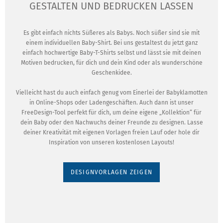
GESTALTEN UND BEDRUCKEN LASSEN
Es gibt einfach nichts Süßeres als Babys. Noch süßer sind sie mit
einem individuellen Baby-Shirt. Bei uns gestaltest du jetzt ganz
einfach hochwertige Baby-T-Shirts selbst und lässt sie mit deinen
Motiven bedrucken, für dich und dein Kind oder als wunderschöne
Geschenkidee.
Vielleicht hast du auch einfach genug vom Einerlei der Babyklamotten
in Online-Shops oder Ladengeschäften. Auch dann ist unser
FreeDesign-Tool perfekt für dich, um deine eigene „Kollektion“ für
dein Baby oder den Nachwuchs deiner Freunde zu designen. Lasse
deiner Kreativität mit eigenen Vorlagen freien Lauf oder hole dir
Inspiration von unseren kostenlosen Layouts!
DESIGNVORLAGEN ZEIGEN