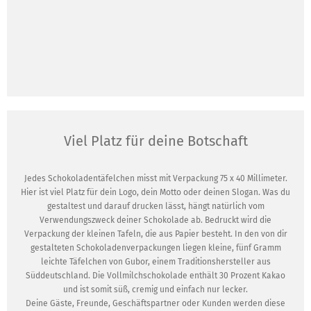
Viel Platz für deine Botschaft
Jedes Schokoladentäfelchen misst mit Verpackung 75 x 40 Millimeter.
Hier ist viel Platz für dein Logo, dein Motto oder deinen Slogan. Was du
gestaltest und darauf drucken lässt, hängt natürlich vom
Verwendungszweck deiner Schokolade ab. Bedruckt wird die
Verpackung der kleinen Tafeln, die aus Papier besteht. In den von dir
gestalteten Schokoladenverpackungen liegen kleine, fünf Gramm
leichte Täfelchen von Gubor, einem Traditionshersteller aus
Süddeutschland. Die Vollmilchschokolade enthält 30 Prozent Kakao
und ist somit süß, cremig und einfach nur lecker.
Deine Gäste, Freunde, Geschäftspartner oder Kunden werden diese