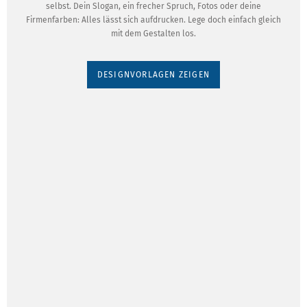
selbst. Dein Slogan, ein frecher Spruch, Fotos oder deine
Firmenfarben: Alles lässt sich aufdrucken. Lege doch einfach gleich
mit dem Gestalten los.
DESIGNVORLAGEN ZEIGEN