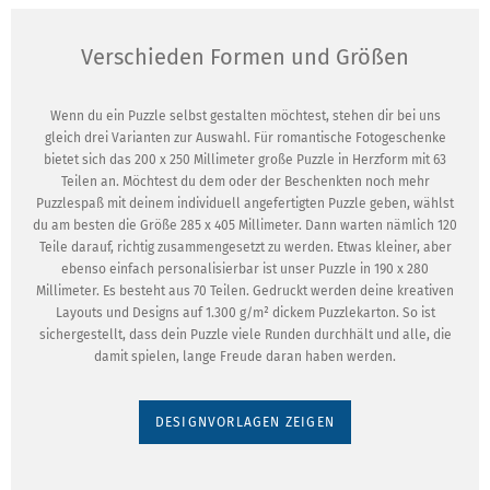
Verschieden Formen und Größen
Wenn du ein Puzzle selbst gestalten möchtest, stehen dir bei uns
gleich drei Varianten zur Auswahl. Für romantische Fotogeschenke
bietet sich das 200 x 250 Millimeter große Puzzle in Herzform mit 63
Teilen an. Möchtest du dem oder der Beschenkten noch mehr
Puzzlespaß mit deinem individuell angefertigten Puzzle geben, wählst
du am besten die Größe 285 x 405 Millimeter. Dann warten nämlich 120
Teile darauf, richtig zusammengesetzt zu werden. Etwas kleiner, aber
ebenso einfach personalisierbar ist unser Puzzle in 190 x 280
Millimeter. Es besteht aus 70 Teilen. Gedruckt werden deine kreativen
Layouts und Designs auf 1.300 g/m² dickem Puzzlekarton. So ist
sichergestellt, dass dein Puzzle viele Runden durchhält und alle, die
damit spielen, lange Freude daran haben werden.
DESIGNVORLAGEN ZEIGEN