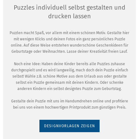
Puzzles individuell selbst gestalten und
drucken lassen
Puzzlen macht Spaß, vor allem mit einem schönen Motiv. Gestalte hier
mit wenigen Klicks und deinen Fotos ein ganz persönliches Puzzle
online. Auf diese Weise entstehen wunderschöne Geschenkideen für
Geburtstage oder Weihnachten. Lasse deiner Kreativität freien Lauf.
Noch eine Idee: Haben deine Kinder bereits alle Puzzles zuhause
durchgespielt und es wird langweilig, mach doch dein Puzzle einfach
selbst! Wähle z.B. schöne Motive aus dem Urlaub aus oder gestalte
selbst ein Puzzle gemeinsam mit deinen Kindern. Oder schenke
anderen Kindern ein selbst designtes Puzzle zum Geburtstag.
Gestalte dein Puzzle mit uns im Handumdrehen online und profitiere
bei uns von einem hochwertigen Printprodukt zum günstigen Preis.
DESIGNVORLAGEN ZEIGEN